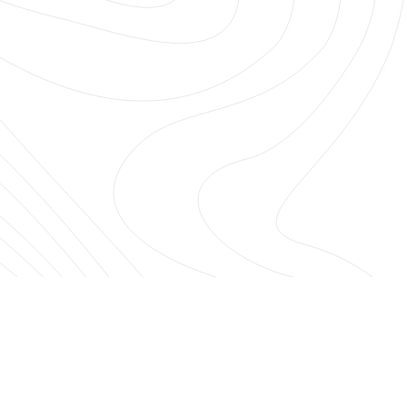
Építészet
Szolgáltatások
Rólunk
Hírek
Kapcsolat