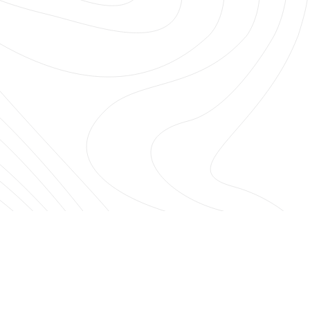
Építészet
Szolgáltatások
Rólunk
Hírek
Kapcsolat