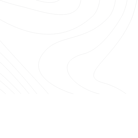
Építészet
Szolgáltatások
Rólunk
Hírek
Kapcsolat